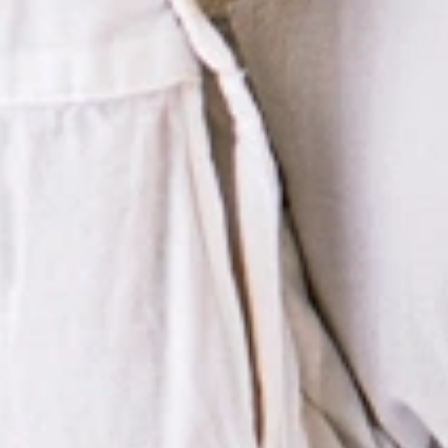
ign ✶ Invisalign ✶ Invisalig