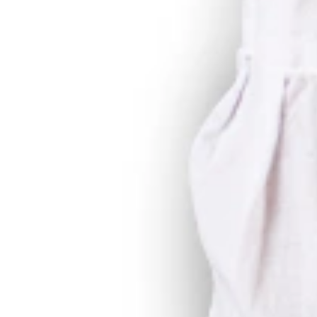
salign ✶ Invisalign ✶ Invisal